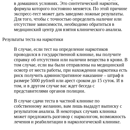
в домашних условиях. Это синтетический наркотик,
формула которого постоянно меняется. По этой причине
экспресс-тест может дать заведомо ложные результаты.
Для того, чтобы с точностью определить наличие или
отсутствие зависимости, необходимо обратиться в
медицинский центр для взятия клинического анализа.
Результаты теста на наркотики
В случае, если тест на определение наркотиков
проводился в государственной клинике, вы получите
справку об отсутствии или наличии вещества в крови. В
том случае, если вы были отправлены на медицинский
осмотр от места работы, при нахождении наркотика есть
риск получить административное наказание – штраф в
размере 5000 рублей или арест сроком до 15 суток. И в
том, и в другом случае вас ждет беседа с
представителями органов полиции.
В случае сдачи теста в частной клинике по
собственному желанию, вам лишь выдадут выписку с
результатом анализа. В некоторых случаях клиника
может предложить разговор с наркологом, возможность
лечения и реабилитации в наркологической клинике.