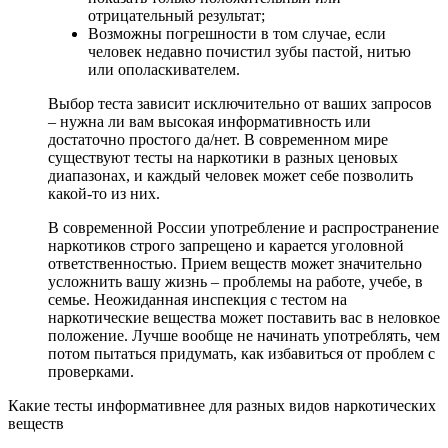
отрицательный результат;
Возможны погрешности в том случае, если
человек недавно почистил зубы пастой, нитью
или ополаскивателем.
Выбор теста зависит исключительно от ваших запросов
– нужна ли вам высокая информативность или
достаточно простого да/нет. В современном мире
существуют тесты на наркотики в разных ценовых
диапазонах, и каждый человек может себе позволить
какой-то из них.
В современной России употребление и распространение
наркотиков строго запрещено и карается уголовной
ответственностью. Прием веществ может значительно
усложнить вашу жизнь – проблемы на работе, учебе, в
семье. Неожиданная инспекция с тестом на
наркотические вещества может поставить вас в неловкое
положение. Лучше вообще не начинать употреблять, чем
потом пытаться придумать, как избавиться от проблем с
проверками.
Какие тесты информативнее для разных видов наркотических
веществ