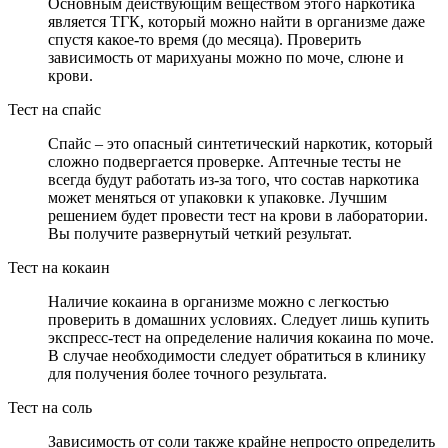
Основным действующим веществом этого наркотика
является ТГК, который можно найти в организме даже
спустя какое-то время (до месяца). Проверить
зависимость от марихуаны можно по моче, слюне и
крови.
Тест на спайс
Спайс – это опасный синтетический наркотик, который
сложно подвергается проверке. Аптечные тесты не
всегда будут работать из-за того, что состав наркотика
может меняться от упаковки к упаковке. Лучшим
решением будет провести тест на крови в лаборатории.
Вы получите развернутый четкий результат.
Тест на кокаин
Наличие кокаина в организме можно с легкостью
проверить в домашних условиях. Следует лишь купить
экспресс-тест на определение наличия кокаина по моче.
В случае необходимости следует обратиться в клинику
для получения более точного результата.
Тест на соль
Зависимость от соли также крайне непросто определить