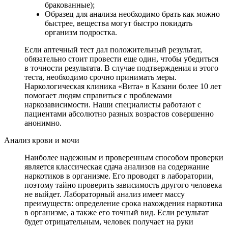
бракованные);
Образец для анализа необходимо брать как можно
быстрее, вещества могут быстро покидать
организм подростка.
Если аптечный тест дал положительный результат,
обязательно стоит провести еще один, чтобы убедиться
в точности результата. В случае подтверждения и этого
теста, необходимо срочно принимать меры.
Наркологическая клиника «Вита» в Казани более 10 лет
помогает людям справиться с проблемами
наркозависимости. Наши специалисты работают с
пациентами абсолютно разных возрастов совершенно
анонимно.
Анализ крови и мочи
Наиболее надежным и проверенным способом проверки
является классическая сдача анализов на содержание
наркотиков в организме. Его проводят в лаборатории,
поэтому тайно проверить зависимость другого человека
не выйдет. Лабораторный анализ имеет массу
преимуществ: определение срока нахождения наркотика
в организме, а также его точный вид. Если результат
будет отрицательным, человек получает на руки