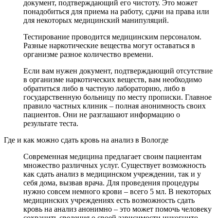
документ, подтверждающий его чистоту. Это может
понадобиться для приема на работу, сдачи на права или
для некоторых медицинский манипуляций.
Тестирование проводится медицинским персоналом.
Разные наркотические вещества могут оставаться в
организме разное количество времени.
Если вам нужен документ, подтверждающий отсутствие
в организме наркотических веществ, вам необходимо
обратиться либо в частную лабораторию, либо в
государственную больницу по месту прописки. Главное
правило частных клиник – полная анонимность своих
пациентов. Они не разглашают информацию о
результате теста.
Где и как можно сдать кровь на анализ в Вологде
Современная медицина предлагает своим пациентам
множество различных услуг. Существует возможность
как сдать анализ в медицинском учреждении, так и у
себя дома, вызвав врача. Для проведения процедуры
нужно совсем немного крови – всего 5 мл. В некоторых
медицинских учреждениях есть возможность сдать
кровь на анализ анонимно – это может помочь человеку
сохранить сведения о своей зависимости инкогнито.