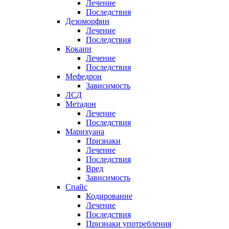
Лечение
Последствия
Дезоморфин
Лечение
Последствия
Кокаин
Лечение
Последствия
Мефедрон
Зависимость
ЛСД
Метадон
Лечение
Последствия
Марихуана
Признаки
Лечение
Последствия
Вред
Зависимость
Спайс
Кодирование
Лечение
Последствия
Признаки употребления