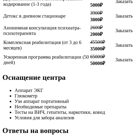
Заказать
кодирование (1-3 года)
5000₽
3900₽
Детокс в дневном стационаре
Заказать
3000₽
2600₽
Анонимная консультация психиатра-
Заказать
психотерапевта
2000₽
45500₽
Комплексная реабилитация (от 3 до 6
Заказать
месяцев)
35000₽
65000₽
Ускоренная программа реабилитации (50
Заказать
дней)
50000₽
Оснащение центра
Аппарат ЭКГ
Глюкометр
Узи аппарат портативный
Необходимые препараты
Тесты на ВИЧ, гепатиты, наркотики, ковид
Условия для забора анализов
Ответы на вопросы