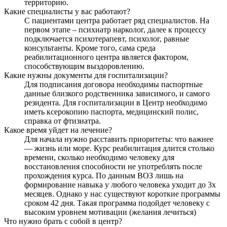
территорию.
Какие специалисты у вас работают?
С пациентами центра работает ряд специалистов. На
первом этапе – психиатр нарколог, далее к процессу
подключается психотерапевт, психолог, равные
консультанты. Кроме того, сама среда
реабилитационного центра является фактором,
способствующим выздоровлению.
Какие нужны документы для госпитализации?
Для подписания договора необходимы паспортные
данные близкого родственника зависимого, и самого
резидента. Для госпитализации в Центр необходимо
иметь ксерокопию паспорта, медицинский полис,
справка от фтизиатра.
Какое время уйдет на лечение?
Для начала нужно расставить приоритеты: что важнее
— жизнь или море. Курс реабилитация длится столько
времени, сколько необходимо человеку для
восстановления способности не употреблять после
прохождения курса. По данным ВОЗ лишь на
формирование навыка у любого человека уходит до 3х
месяцев. Однако у нас существуют короткие программы
сроком 42 дня. Такая программа подойдет человеку с
высоким уровнем мотивации (желания лечиться)
Что нужно брать с собой в центр?