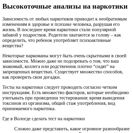
Высокоточные анализы на наркотики
Зависимость от любых наркотиков приводит к необратимым
изменениям в здоровье и психике человека, разрушая его
жизнь. В последнее время наркотики стали популярной
забавой у подростков. Родители хватаются за голову – как
определить, что ребенок употребляет психоактивные
вещества?
Некоторые наркоманы могут быть очень скрытными в своей
зависимости. Можно даже не подозревать о том, что ваш
знакомый, коллега или родственник плотно “сидят” на
запрещенных веществах. Существует множество способов,
как проверить свои догадки.
Тесты на наркотики следует проводить согласно четким
инструкциям. Есть множество факторов, которые необходимо
учитывать при проведении тестирования: время выведения
токсинов из организма, общий стаж употребления, вид
принимаемого наркотика.
Где в Вологде сделать тест на наркотики
Сложно даже представить, какое огромное разнообразие