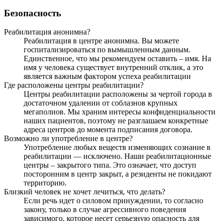
Безопасность
Реабилитация анонимна?
Реабилитация в центре анонимна. Вы можете
госпитализироваться по вымышленным данным.
Единственное, что мы рекомендуем оставить – имя. На
имя у человека существует внутренний отклик, а это
является важным фактором успеха реабилитации
Где расположены центры реабилитации?
Центры реабилитации расположены за чертой города в
достаточном удалении от соблазнов крупных
мегаполиов. Мы храним интересы конфиденциальности
наших пациентов, поэтому не разглашаем конкретные
адреса центров до момента подписания договора.
Возможно ли употребление в центре?
Употребление любых веществ изменяющих сознание в
реабилитации — исключено. Наши реабилитационные
центры – закрытого типа. Это означает, что доступ
посторонним в центр закрыт, а резиденты не покидают
территорию.
Близкий человек не хочет лечиться, что делать?
Если речь идет о силовом принуждении, то согласно
закону, только в случае агрессивного поведения
зависимого, которое несет серьезную опасность для