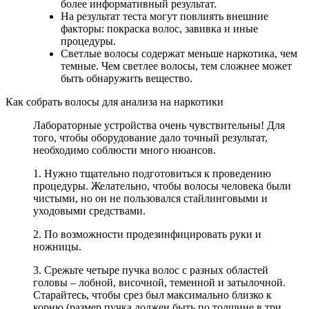
более информативный результат.
На результат теста могут повлиять внешние
факторы: покраска волос, завивка и иные
процедуры.
Светлые волосы содержат меньше наркотика, чем
темные. Чем светлее волосы, тем сложнее может
быть обнаружить вещество.
Как собрать волосы для анализа на наркотики
Лабораторные устройства очень чувствительны! Для
того, чтобы оборудование дало точный результат,
необходимо соблюсти много нюансов.
1. Нужно тщательно подготовиться к проведению
процедуры. Желательно, чтобы волосы человека были
чистыми, но он не пользовался стайлинговыми и
уходовыми средствами.
2. По возможности продезинфицировать руки и
ножницы.
3. Срежьте четыре пучка волос с разных областей
головы – лобной, височной, теменной и затылочной.
Старайтесь, чтобы срез был максимально близко к
корню (размер пучка должен быть по толщине в три