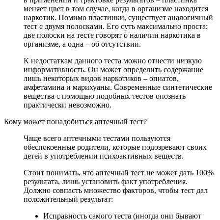
меняет цвет в том случае, когда в организме находится
наркотик. Помимо пластинки, существует аналогичный
тест с двумя полосками. Его суть максимально проста:
две полоски на тесте говорят о наличии наркотика в
организме, а одна – об отсутствии.
К недостаткам данного теста можно отнести низкую
информативность. Он может определить содержание
лишь некоторых видов наркотиков – опиатов,
амфетамина и марихуаны. Современные синтетические
вещества с помощью подобных тестов опознать
практически невозможно.
Кому может понадобиться аптечный тест?
Чаще всего аптечными тестами пользуются
обеспокоенные родители, которые подозревают своих
детей в употреблении психоактивных веществ.
Стоит понимать, что аптечный тест не может дать 100%
результата, лишь установить факт употребления.
Должно совпасть множество факторов, чтобы тест дал
положительный результат:
Исправность самого теста (иногда они бывают