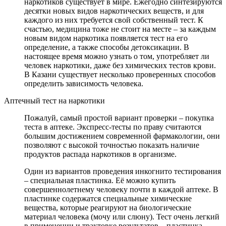
наркотиков существует в мире. Ежегодно синтезируются
десятки новых видов наркотических веществ, и для
каждого из них требуется свой собственный тест. К
счастью, медицина тоже не стоит на месте – за каждым
новым видом наркотика появляется тест на его
определение, а также способы детоксикации. В
настоящее время можно узнать о том, употребляет ли
человек наркотики, даже без химических тестов крови.
В Казани существует несколько проверенных способов
определить зависимость человека.
Аптечный тест на наркотики
Пожалуй, самый простой вариант проверки – покупка
теста в аптеке. Экспресс-тесты по праву считаются
большим достижением современной фармакологии, они
позволяют с высокой точностью показать наличие
продуктов распада наркотиков в организме.
Один из вариантов проведения инкогнито тестирования
– специальная пластинка. Её можно купить
совершеннолетнему человеку почти в каждой аптеке. В
пластинке содержатся специальные химические
вещества, которые реагируют на биологические
материал человека (мочу или слюну). Тест очень легкий
в применении и трактовке результатов – пластинка