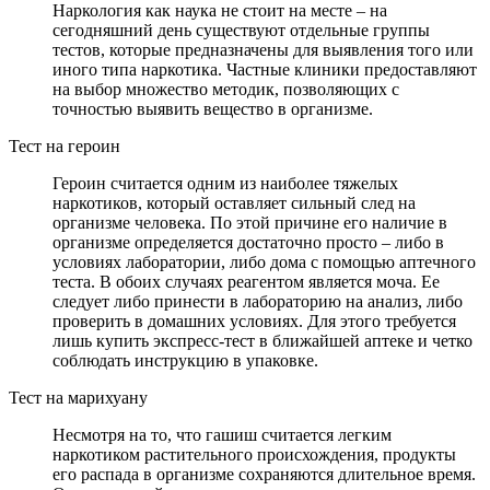
Наркология как наука не стоит на месте – на
сегодняшний день существуют отдельные группы
тестов, которые предназначены для выявления того или
иного типа наркотика. Частные клиники предоставляют
на выбор множество методик, позволяющих с
точностью выявить вещество в организме.
Тест на героин
Героин считается одним из наиболее тяжелых
наркотиков, который оставляет сильный след на
организме человека. По этой причине его наличие в
организме определяется достаточно просто – либо в
условиях лаборатории, либо дома с помощью аптечного
теста. В обоих случаях реагентом является моча. Ее
следует либо принести в лабораторию на анализ, либо
проверить в домашних условиях. Для этого требуется
лишь купить экспресс-тест в ближайшей аптеке и четко
соблюдать инструкцию в упаковке.
Тест на марихуану
Несмотря на то, что гашиш считается легким
наркотиком растительного происхождения, продукты
его распада в организме сохраняются длительное время.