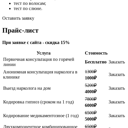
тест по волосам;
тест по слюне.
Оставить заявку
Прайс-лист
При заявке с сайта - скидка 15%
Услуга
Стоимость
Первичная консультация по горячей
Бесплатно
Заказать
линии
1300₽
Анонимная консультация нарколога в
Заказать
клинике
1000₽
5200₽
Выезд нарколога на дом
Заказать
4000₽
7800₽
Кодировка гипноз (сроком на 1 год)
Заказать
6000₽
6500₽
Кодирование медикаментозное (1 год)
Заказать
5000₽
6500₽
Двухкомпонентное комбинированное