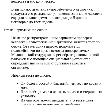
вещества и его количество.
В зависимости от вида употребляемого наркотика,
продукты его распада могут находиться в моче человека
еще длительное время – некоторые до 5 дней, а
некоторые до трех недель.
Тест на наркотики по слюне
Не менее распространенным вариантом проверки
человека на употребление наркотиков является тест по
слюне. Эта методика широко используется
полицейскими во время осмотра подозреваемых.
Медицинский сотрудник берет образец слюны ватной
палочкой и с помощью специального устройства
определяет наличие или отсутствие веществ в
организме.
Нюансы теста по слюне:
Он более простой и быстрый, чем тест по крови и
моче;
Нет необходимости держать образец в стерильных
условиях;
Из минусов можно выделить, что тест может
показать только положительный или