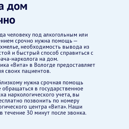
а дом
чно
гда человеку под алкогольным или
ением срочно нужна помощь —
охмелье, необходимость вывода из
стой и быстрый способ справиться с
ача-нарколога на дом.
ика «Вита» в Вологде предоставляет
я своих пациентов.
близкому нужна срочная помощь
е обращаться в государственное
ха наркологического учета, вы
есплатно позвонить по номеру
огического центра «Вита». Наши
в течение 30 минут после звонка.