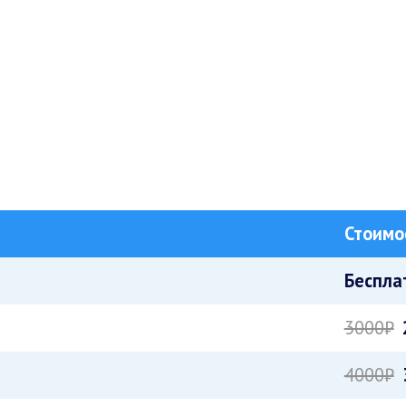
Стоимо
Беспла
3000₽
4000₽