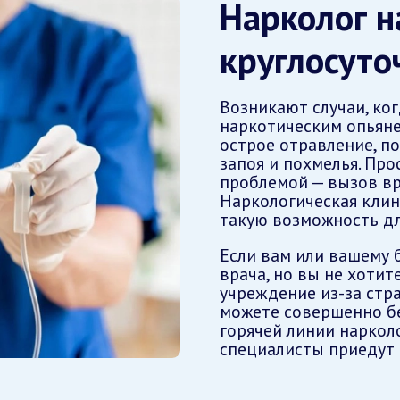
Нарколог н
круглосуто
Возникают случаи, ко
наркотическим опьян
острое отравление, п
запоя и похмелья. Про
проблемой — вызов вр
Наркологическая клин
такую возможность дл
Если вам или вашему 
врача, но вы не хотит
учреждение из-за стра
можете совершенно б
горячей линии наркол
специалисты приедут 