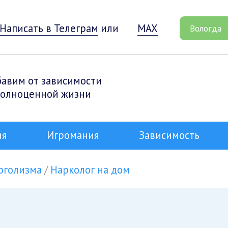
Написать в Телеграм
или
MAX
Вологда
бавим от зависимости
полноценной жизни
ия
Игромания
Зависимость
оголизма
Нарколог на дом