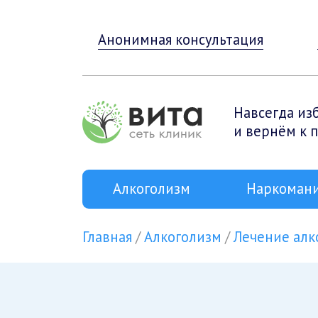
Анонимная консультация
Навсегда из
и вернём к 
Алкоголизм
Наркоман
Главная
Алкоголизм
Лечение алк