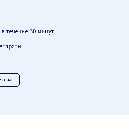
 в течение 30 минут
епараты
 о нас