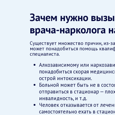
Зачем нужно вызы
врача-нарколога н
Существует множество причин, из-з
может понадобиться помощь квали
специалиста.
Алкозависимому или наркозав
понадобиться скорая медицинс
острой интоксикации.
Больной может быть не в состо
отправиться в стационар — пло
инвалидность, и т.д.
Человек отказывается от лечен
самостоятельно ехать в стацио