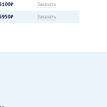
5100₽
Заказать
5950₽
Заказать