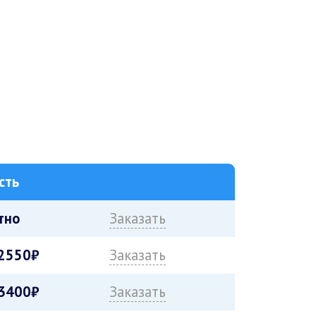
сть
тно
Заказать
2550₽
Заказать
3400₽
Заказать