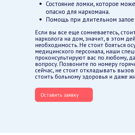
Состояние ломки, которое мож
опасно для наркомана.
Помощь при длительном запое 
Если вы все еще сомневаетесь, стои
нарколога на дом, значит, в этом де
необходимость. Не стоит бояться о
медицинского персонала, наши спе
проконсультируют вас по любому, д
вопросу. Позвоните по номеру горяч
сейчас, не стоит откладывать вызов
стоить больному здоровья и даже жи
Оставить заявку