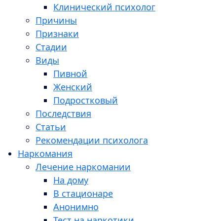
Клинический психолог
Причины
Признаки
Стадии
Виды
Пивной
Женский
Подростковый
Последствия
Статьи
Рекомендации психолога
Наркомания
Лечение наркомании
На дому
В стационаре
Анонимно
Тест на наркотики