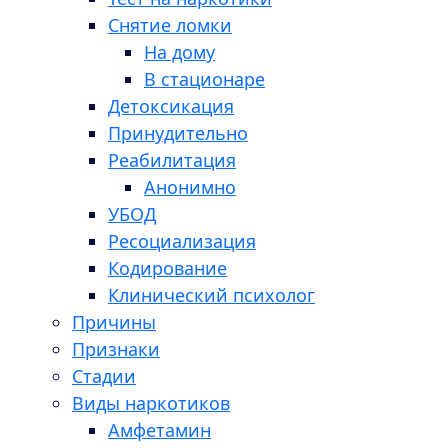
Снятие ломки
На дому
В стационаре
Детоксикация
Принудительно
Реабилитация
Анонимно
УБОД
Ресоциализация
Кодирование
Клинический психолог
Причины
Признаки
Стадии
Виды наркотиков
Амфетамин