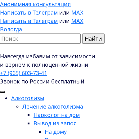
Анонимная консультация
Написать в Телеграм
или
MAX
Написать в Телеграм
или
MAX
Вологда
Навсегда избавим от зависимости
и вернём к полноценной жизни
+7 (965) 603-73-41
Звонок по России бесплатный
Алкоголизм
Лечение алкоголизма
Нарколог на дом
Вывод из запоя
На дому