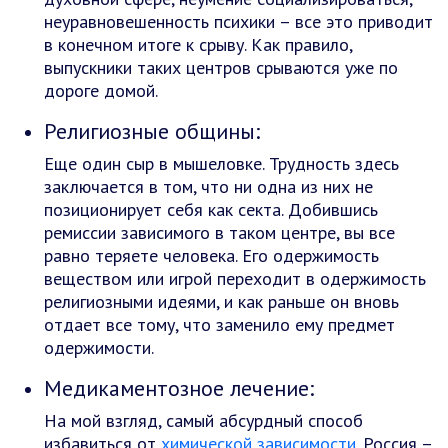
неуравновешенность психики – все это приводит
в конечном итоге к срыву. Как правило,
выпускники таких центров срываются уже по
дороге домой.
Религиозные общины:
Еще один сыр в мышеловке. Трудность здесь
заключается в том, что ни одна из них не
позиционирует себя как секта. Добившись
ремиссии зависимого в таком центре, вы все
равно теряете человека. Его одержимость
веществом или игрой переходит в одержимость
религиозными идеями, и как раньше он вновь
отдает все тому, что заменило ему предмет
одержимости.
Медикаментозное лечение:
На мой взгляд, самый абсурдный способ
избавиться от
химической зависимости
. Россия –