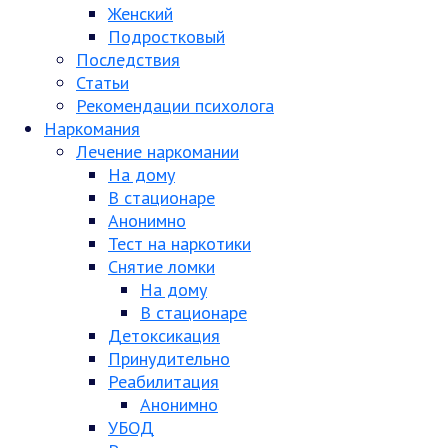
Женский
Подростковый
Последствия
Статьи
Рекомендации психолога
Наркомания
Лечение наркомании
На дому
В стационаре
Анонимно
Тест на наркотики
Снятие ломки
На дому
В стационаре
Детоксикация
Принудительно
Реабилитация
Анонимно
УБОД