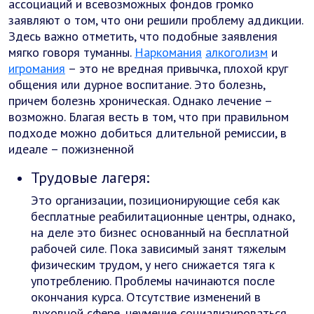
ассоциаций и всевозможных фондов громко
заявляют о том, что они решили проблему аддикции.
Здесь важно отметить, что подобные заявления
мягко говоря туманны.
Наркомания
алкоголизм
и
игромания
– это не вредная привычка, плохой круг
общения или дурное воспитание. Это болезнь,
причем болезнь хроническая. Однако лечение –
возможно. Благая весть в том, что при правильном
подходе можно добиться длительной ремиссии, в
идеале – пожизненной
Трудовые лагеря:
Это организации, позиционирующие себя как
бесплатные реабилитационные центры, однако,
на деле это бизнес основанный на бесплатной
рабочей силе. Пока зависимый занят тяжелым
физическим трудом, у него снижается тяга к
употреблению. Проблемы начинаются после
окончания курса. Отсутствие изменений в
духовной сфере, неумение социализироваться,