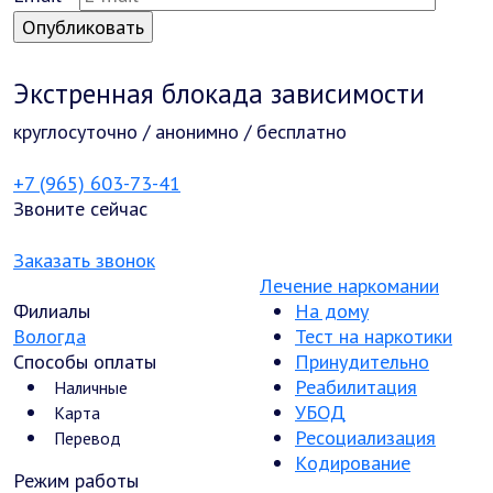
Экстренная блокада зависимости
круглосуточно / анонимно / бесплатно
+7 (965) 603-73-41
Звоните сейчас
Заказать звонок
Лечение наркомании
Филиалы
На дому
Вологда
Тест на наркотики
Способы оплаты
Принудительно
Реабилитация
Наличные
УБОД
Карта
Ресоциализация
Перевод
Кодирование
Режим работы