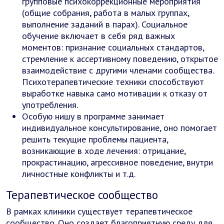
групповые психокоррекционные мероприятия
(общие собрания, работа в малых группах,
выполнение заданий в парах). Социальное
обучение включает в себя ряд важных
моментов: признание социальных стандартов,
стремление к ассертивному поведению, открытое
взаимодействие с другими членами сообщества.
Психотерапевтические техники способствуют
выработке навыка само мотивации к отказу от
употребления.
Особую нишу в программе занимает
индивидуальное консультирование, оно помогает
решить текущие проблемы пациента,
возникающие в ходе лечения: отрицание,
прокрастинацию, агрессивное поведение, внутри
личностные конфликты и т.д.
Терапевтическое сообщество
В рамках клиники существует терапевтическое
сообщество. Оно создает благоприятную среду для