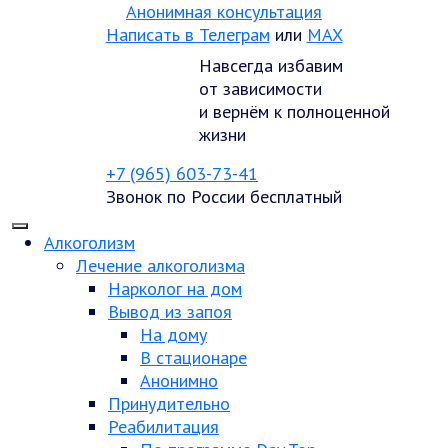
Анонимная консультация
Написать в Телеграм
или
MAX
Навсегда избавим
от зависимости
и вернём к полноценной
жизни
+7 (965) 603-73-41
Звонок по России бесплатный
Алкоголизм
Лечение алкоголизма
Нарколог на дом
Вывод из запоя
На дому
В стационаре
Анонимно
Принудительно
Реабилитация