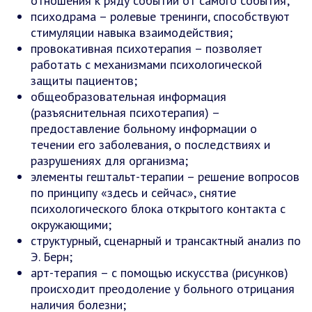
отношения к ряду событий от самого события;
психодрама – ролевые тренинги, способствуют
стимуляции навыка взаимодействия;
провокативная психотерапия – позволяет
работать с механизмами психологической
защиты пациентов;
общеобразовательная информация
(разъяснительная психотерапия) –
предоставление больному информации о
течении его заболевания, о последствиях и
разрушениях для организма;
элементы гештальт-терапии – решение вопросов
по принципу «здесь и сейчас», снятие
психологического блока открытого контакта с
окружающими;
структурный, сценарный и трансактный анализ по
Э. Берн;
арт-терапия – с помощью искусства (рисунков)
происходит преодоление у больного отрицания
наличия болезни;