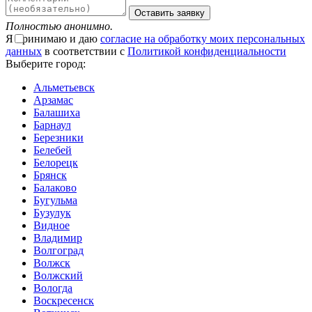
Оставить заявку
Полностью анонимно.
Я принимаю и даю
согласие на обработку моих персональных
данных
в соответствии с
Политикой конфиденциальности
Выберите город:
Альметьевск
Арзамас
Балашиха
Барнаул
Березники
Белебей
Белорецк
Брянск
Балаково
Бугульма
Бузулук
Видное
Владимир
Волгоград
Волжск
Волжский
Вологда
Воскресенск