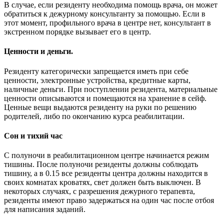
В случае, если резиденту необходима помощь врача, он может
обратиться к дежурному консультанту за помощью. Если в
этот момент, профильного врача в центре нет, консультант в
экстренном порядке вызывает его в центр.
Ценности и деньги.
Резиденту категорически запрещается иметь при себе
ценности, электронные устройства, кредитные карты,
наличные деньги. При поступлении резидента, материальные
ценности описываются и помещаются на хранение в сейф.
Ценные вещи выдаются резиденту на руки по решению
родителей, либо по окончанию курса реабилитации.
Сон и тихий час
С полуночи в реабилитационном центре начинается режим
тишины. После полуночи резиденты должны соблюдать
тишину, а в 0.15 все резиденты центра должны находится в
своих комнатах кроватях, свет должен быть выключен. В
некоторых случаях, с разрешения дежурного терапевта,
резиденты имеют право задержаться на один час после отбоя
для написания заданий.