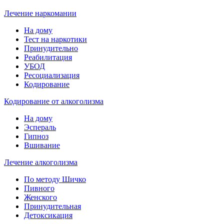
Лечение наркомании
На дому
Тест на наркотики
Принудительно
Реабилитация
УБОД
Ресоциализация
Кодирование
Кодирование от алкоголизма
На дому
Эспераль
Гипноз
Вшивание
Лечение алкоголизма
По методу Шичко
Пивного
Женского
Принудительная
Детоксикация