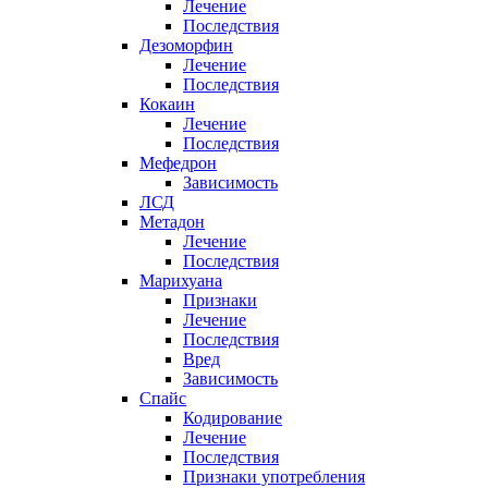
Лечение
Последствия
Дезоморфин
Лечение
Последствия
Кокаин
Лечение
Последствия
Мефедрон
Зависимость
ЛСД
Метадон
Лечение
Последствия
Марихуана
Признаки
Лечение
Последствия
Вред
Зависимость
Спайс
Кодирование
Лечение
Последствия
Признаки употребления